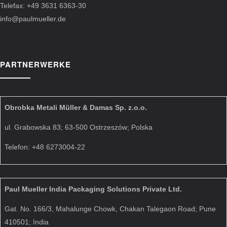
Telefax: +49 3631 6363-30
info@paulmueller.de
PARTNERWERKE
Obrobka Metali Müller & Damas Sp. z.o.o.
ul. Grabowska 83; 63-500 Ostrzeszów; Polska
Telefon: +48 6273004-22
Paul Mueller India Packaging Solutions Private Ltd.
Gat. No. 166/3, Mahalunge Chowk, Chakan Talegaon Road; Pune
410501; India