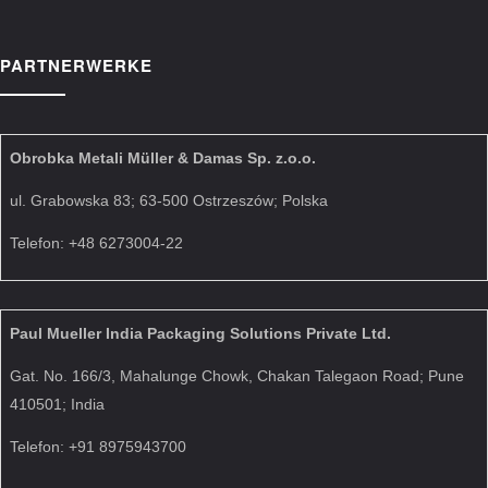
PARTNERWERKE
Obrobka Metali Müller & Damas Sp. z.o.o.
ul. Grabowska 83; 63-500 Ostrzeszów; Polska
Telefon: +48 6273004-22
Paul Mueller India Packaging Solutions Private Ltd.
Gat. No. 166/3, Mahalunge Chowk, Chakan Talegaon Road; Pune
410501; India
Telefon: +91 8975943700