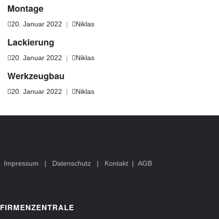
Montage
20. Januar 2022
|
Niklas
Lackierung
20. Januar 2022
|
Niklas
Werkzeugbau
20. Januar 2022
|
Niklas
Impressum
|
Datenschutz
|
Kontakt
|
AGB
FIRMENZENTRALE