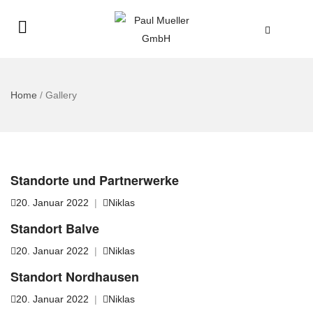
Home
/
Gallery
Standorte und Partnerwerke
20. Januar 2022
|
Niklas
Standort Balve
20. Januar 2022
|
Niklas
Standort Nordhausen
20. Januar 2022
|
Niklas