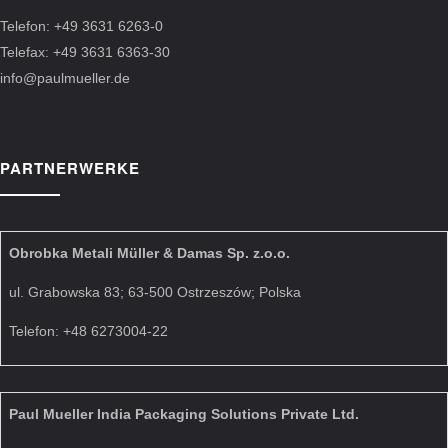
Telefon: +49 3631 6263-0
Telefax: +49 3631 6363-30
info@paulmueller.de
PARTNERWERKE
Obrobka Metali Müller & Damas Sp. z.o.o.
ul. Grabowska 83; 63-500 Ostrzeszów; Polska
Telefon: +48 6273004-22
Paul Mueller India Packaging Solutions Private Ltd.