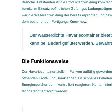
Branche. Entstanden ist die Produktentwicklung konkret
bereits im Einsatz befindlichen Gefahrgut-Ladungsträgern
war die Weiterentwicklung der bereits erprobten und be
dem bestehenden Fertigungs-Know-how.
Der wasserdichte Havariecontainer bietet
kann bei Bedarf geflutet werden. Bewähr
Die Funktionsweise
Der Havariecontainer stellt im Fall von auffällig geworden
öffnenden Front- und Domklappen ein schnelles Beladen 
Energiespeicher dann kontrolliert reagieren. Kontaminie
fachgerecht entsorgt werden.