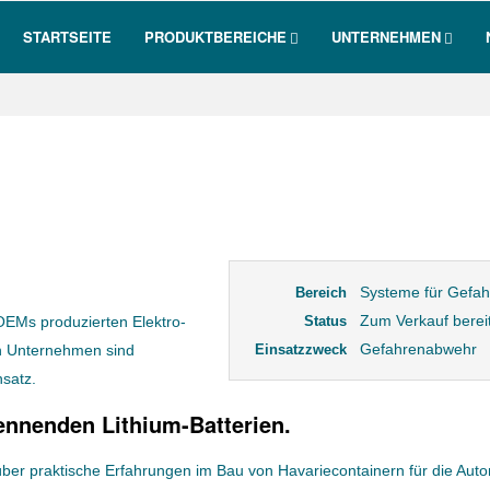
STARTSEITE
PRODUKTBEREICHE
UNTERNEHMEN
Systeme für Gefah
Bereich
Zum Verkauf berei
 OEMs produzierten Elektro-
Status
Gefahrenabwehr
 in Unternehmen sind
Einsatzzweck
nsatz.
ennenden Lithium-Batterien.
 über praktische Erfahrungen im Bau von Havariecontainern für die Auto