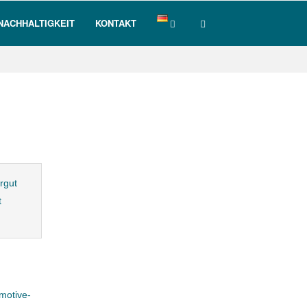
NACHHALTIGKEIT
KONTAKT
rgut
t
motive-