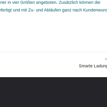
er in vier Größen angeboten. Zusätzlich können die
efertigt und mit Zu- und Abläufen ganz nach Kundenwun
N
Smarte Ladung