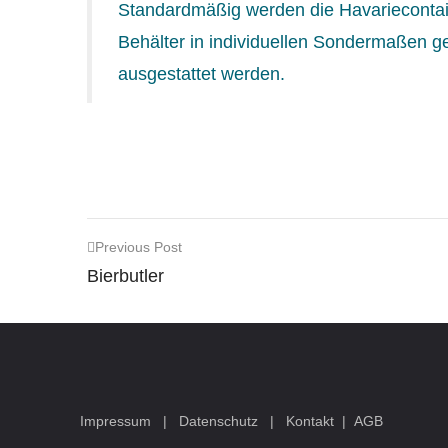
Standardmäßig werden die Havariecontain
Behälter in individuellen Sondermaßen g
ausgestattet werden.
Previous Post
Bierbutler
Impressum
|
Datenschutz
|
Kontakt
|
AGB