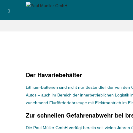
Home
/
Havariebehälter
Der Havariebehälter
Lithium-Batterien sind nicht nur Bestandteil der von den
Autos – auch im Bereich der innerbetrieblichen Logistik
zunehmend Flurförderfahrzeuge mit Elektroantrieb im Ei
Zur schnellen Gefahrenabwehr bei br
Die Paul Müller GmbH verfügt bereits seit vielen Jahren