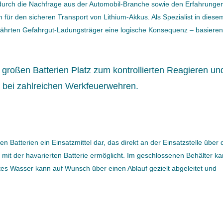
 durch die Nachfrage aus der Automobil-Branche sowie den Erfahrunge
 für den sicheren Transport von Lithium-Akkus. Als Spezialist in diese
währten Gefahrgut-Ladungsträger eine logische Konsequenz – basieren
 großen Batterien Platz zum kontrollierten Reagieren un
t bei zahlreichen Werkfeuerwehren.
en Batterien ein Einsatzmittel dar, das direkt an der Einsatzstelle über 
mit der havarierten Batterie ermöglicht. Im geschlossenen Behälter ka
rtes Wasser kann auf Wunsch über einen Ablauf gezielt abgeleitet und